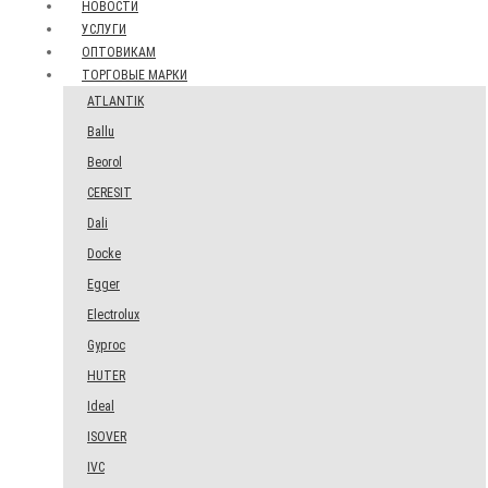
НОВОСТИ
УСЛУГИ
ОПТОВИКАМ
ТОРГОВЫЕ МАРКИ
ATLANTIK
Ballu
Beorol
CERESIT
Dali
Docke
Egger
Electrolux
Gyproc
HUTER
Ideal
ISOVER
IVC