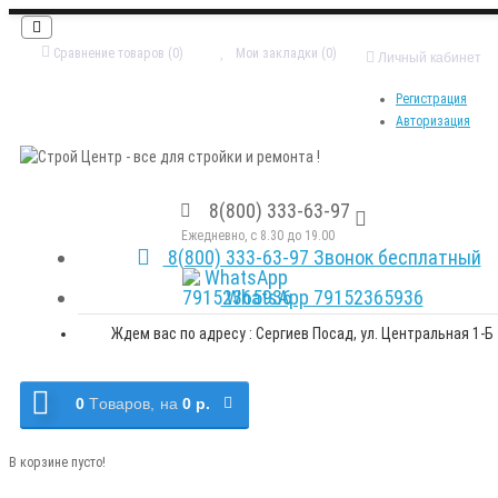
Сравнение товаров (0)
Мои закладки (0)
Личный кабинет
Регистрация
Авторизация
8(800) 333-63-97
Ежедневно, с 8.30 до 19.00
8(800) 333-63-97 Звонок бесплатный
WhatsApp 79152365936
Ждем вас по адресу : Сергиев Посад, ул. Центральная 1-Б
0
Tоваров,
на
0 р.
В корзине пусто!