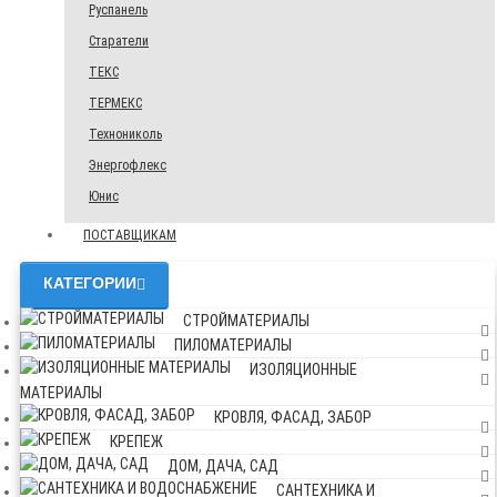
Руспанель
Старатели
ТЕКС
ТЕРМЕКС
Технониколь
Энергофлекс
Юнис
ПОСТАВЩИКАМ
КАТЕГОРИИ
СТРОЙМАТЕРИАЛЫ
ПИЛОМАТЕРИАЛЫ
ИЗОЛЯЦИОННЫЕ
МАТЕРИАЛЫ
КРОВЛЯ, ФАСАД, ЗАБОР
КРЕПЕЖ
ДОМ, ДАЧА, САД
САНТЕХНИКА И